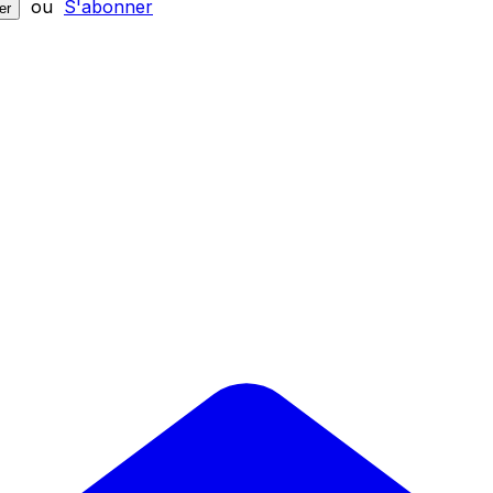
ou
S'abonner
er