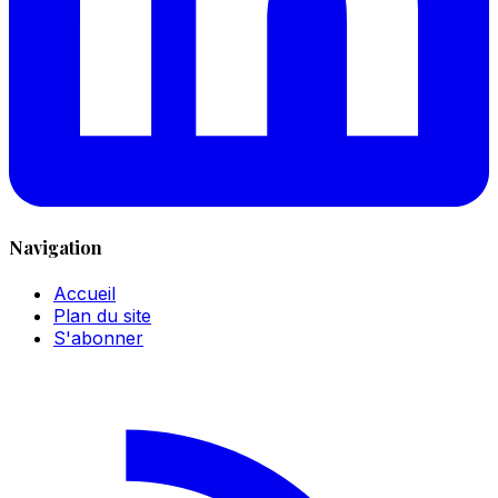
Navigation
Accueil
Plan du site
S'abonner