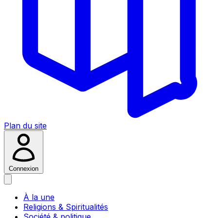
Plan du site
Connexion
À la une
Religions & Spiritualités
Société & politique