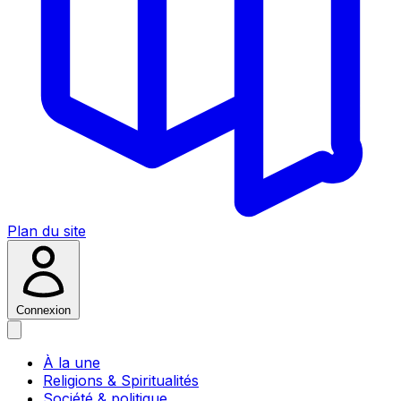
Plan du site
Connexion
À la une
Religions & Spiritualités
Société & politique