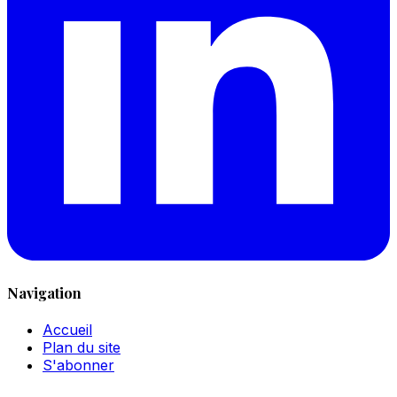
Navigation
Accueil
Plan du site
S'abonner