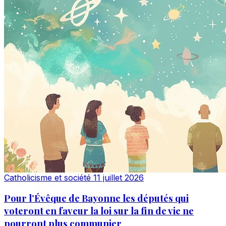
Catholicisme et société
11 juillet 2026
Pour l’Évêque de Bayonne les députés qui
voteront en faveur la loi sur la fin de vie ne
pourront plus communier