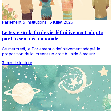
Parlement & Institutions
15 juillet 2026
Le texte sur la fin de vie définitivement adopté
par l’Assemblée nationale
Ce mercredi, le Parlement a définitivement adopté la
proposition de loi créant un droit à l'aide à mourir.
3 min de lecture