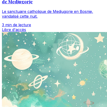
de Medjugorje
Le sanctuaire catholique de Medjugorje en Bosnie,
vandalisé cette nuit.
3 min de lecture
Libre d'accès