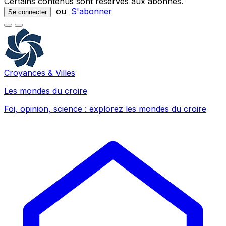
Certains contenus sont réservés aux abonnés.
ou
S'abonner
Se connecter
Croyances & Villes
Les mondes du croire
Foi, opinion, science : explorez les mondes du croire