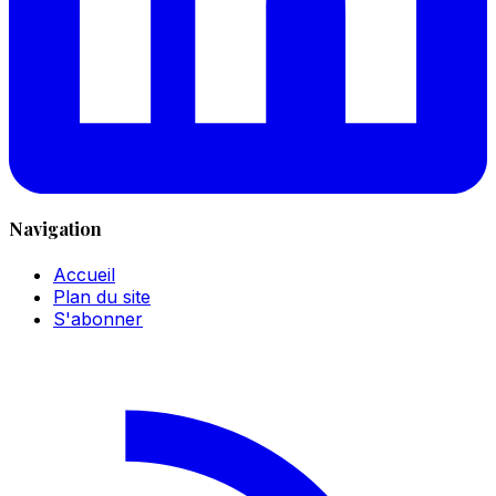
Navigation
Accueil
Plan du site
S'abonner