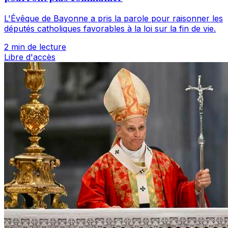
L'Évêque de Bayonne a pris la parole pour raisonner les
députés catholiques favorables à la loi sur la fin de vie.
2 min de lecture
Libre d'accès