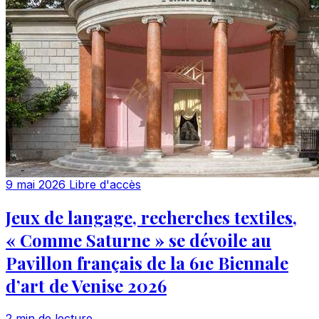
9 mai 2026
Libre d'accès
Jeux de langage, recherches textiles,
« Comme Saturne » se dévoile au
Pavillon français de la 61e Biennale
d’art de Venise 2026
2 min de lecture