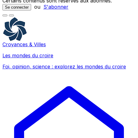
Certains contenus sont réservés aux abonnés.
ou
S'abonner
Se connecter
Croyances & Villes
Les mondes du croire
Foi, opinion, science : explorez les mondes du croire