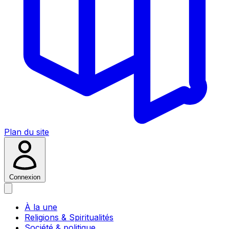
Plan du site
Connexion
À la une
Religions & Spiritualités
Société & politique