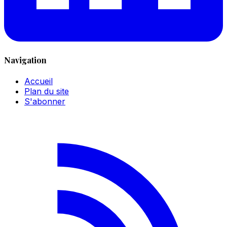
Navigation
Accueil
Plan du site
S'abonner