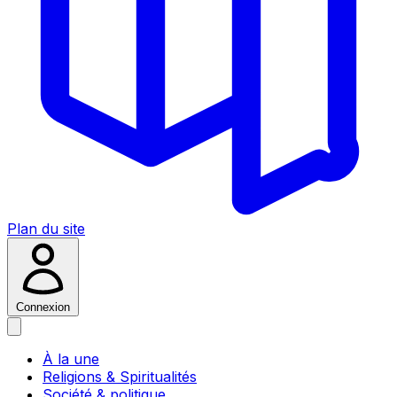
Plan du site
Connexion
À la une
Religions & Spiritualités
Société & politique