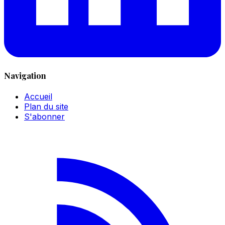
Navigation
Accueil
Plan du site
S'abonner