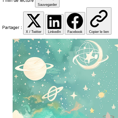
1 min de lecture
Sauvegarder
Partager :
X / Twitter
LinkedIn
Facebook
Copier le lien