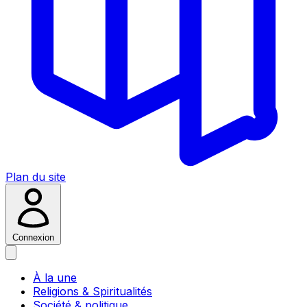
Plan du site
Connexion
À la une
Religions & Spiritualités
Société & politique