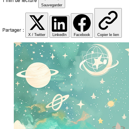
1 min de lecture
Sauvegarder
Partager :
X / Twitter
LinkedIn
Facebook
Copier le lien