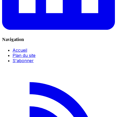
Navigation
Accueil
Plan du site
S'abonner