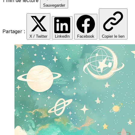
1 min de lecture
Sauvegarder
Partager :
X / Twitter
LinkedIn
Facebook
Copier le lien