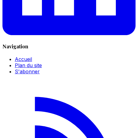
Navigation
Accueil
Plan du site
S'abonner