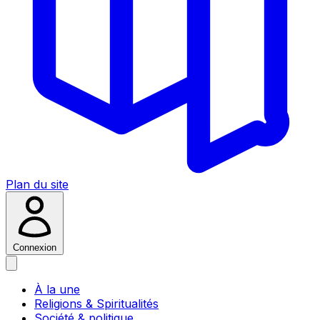
Plan du site
Connexion
À la une
Religions & Spiritualités
Société & politique