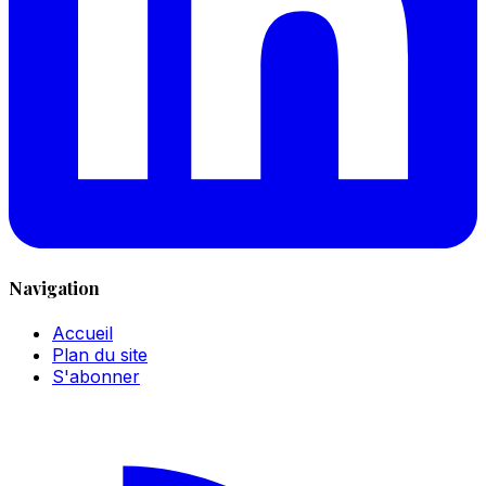
Navigation
Accueil
Plan du site
S'abonner