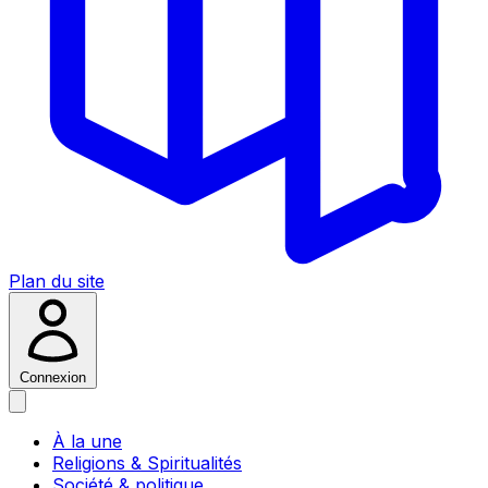
Plan du site
Connexion
À la une
Religions & Spiritualités
Société & politique