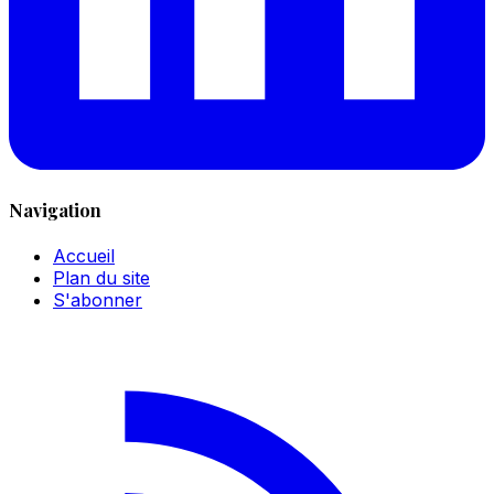
Navigation
Accueil
Plan du site
S'abonner