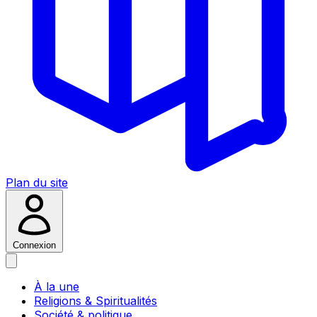
Plan du site
Connexion
À la une
Religions & Spiritualités
Société & politique