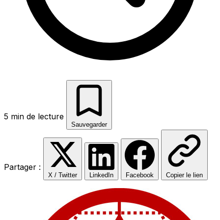
5 min de lecture
Sauvegarder
Partager :
X / Twitter
LinkedIn
Facebook
Copier le lien