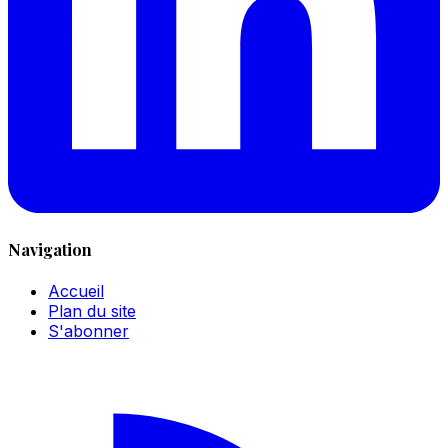
Navigation
Accueil
Plan du site
S'abonner