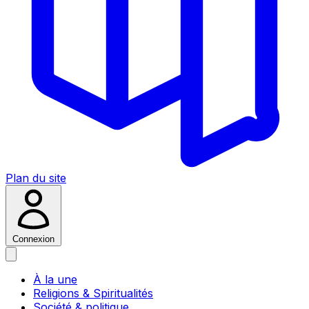
Plan du site
Connexion
À la une
Religions & Spiritualités
Société & politique