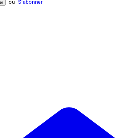
ou
S'abonner
er