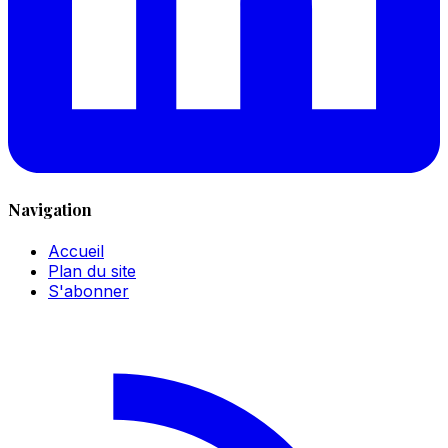
Navigation
Accueil
Plan du site
S'abonner