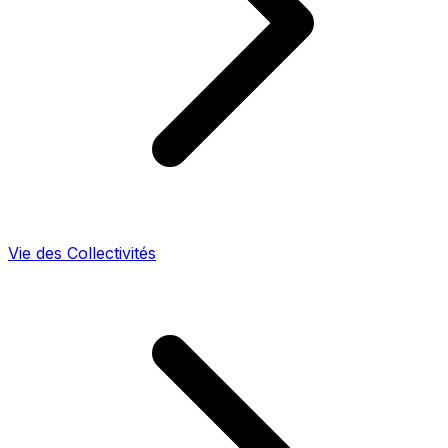
Vie des Collectivités