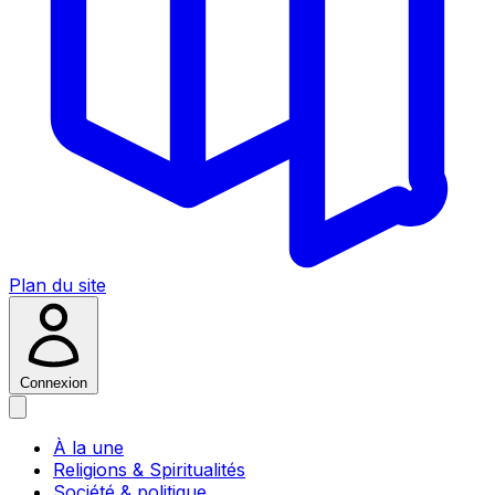
Plan du site
Connexion
À la une
Religions & Spiritualités
Société & politique