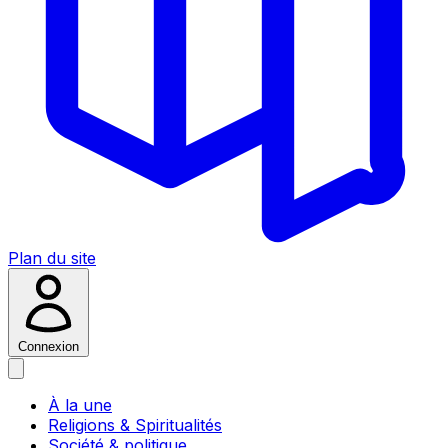
Plan du site
Connexion
À la une
Religions & Spiritualités
Société & politique