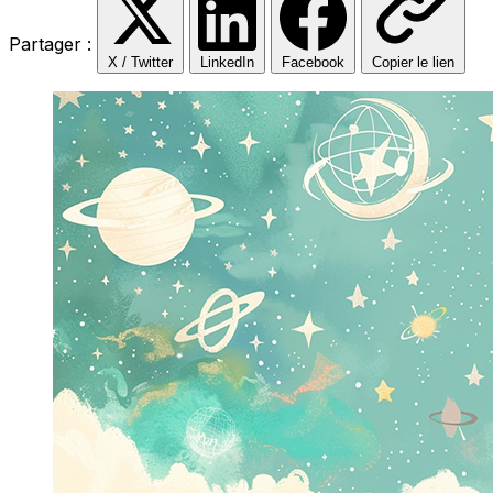
Partager :
X / Twitter
LinkedIn
Facebook
Copier le lien