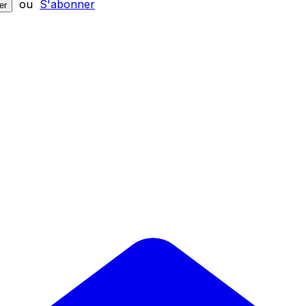
ou
S'abonner
er