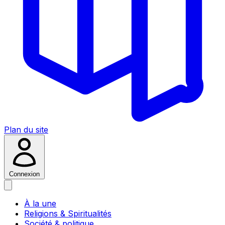
Plan du site
Connexion
À la une
Religions & Spiritualités
Société & politique