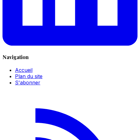
Navigation
Accueil
Plan du site
S'abonner