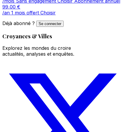
/mois
Sans engagement
Choisir
Abonnement annuel
99,00
€
/an
1 mois offert
Choisir
Déjà abonné ?
Se connecter
Croyances & Villes
Explorez les mondes du croire
actualités, analyses et enquêtes.