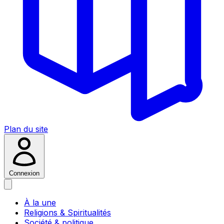
Plan du site
Connexion
À la une
Religions & Spiritualités
Société & politique