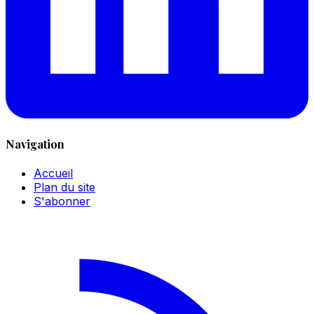
Navigation
Accueil
Plan du site
S'abonner