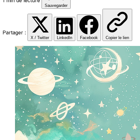
1 min de lecture
Sauvegarder
Partager :
X / Twitter
LinkedIn
Facebook
Copier le lien