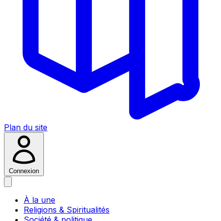
Plan du site
Connexion
À la une
Religions & Spiritualités
Société & politique