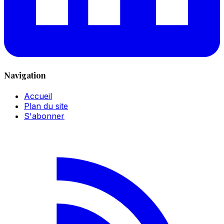
Navigation
Accueil
Plan du site
S'abonner