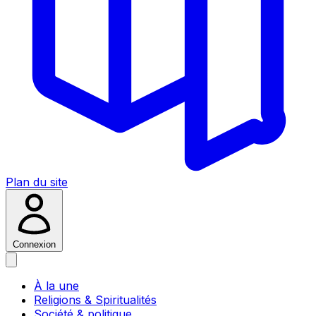
Plan du site
Connexion
À la une
Religions & Spiritualités
Société & politique