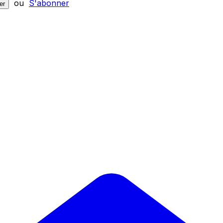
ou
S'abonner
er