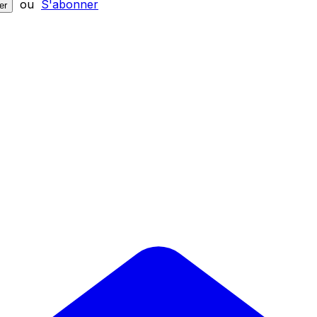
ou
S'abonner
er