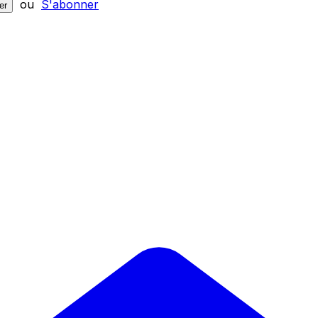
ou
S'abonner
er