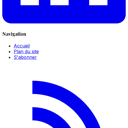
Navigation
Accueil
Plan du site
S'abonner