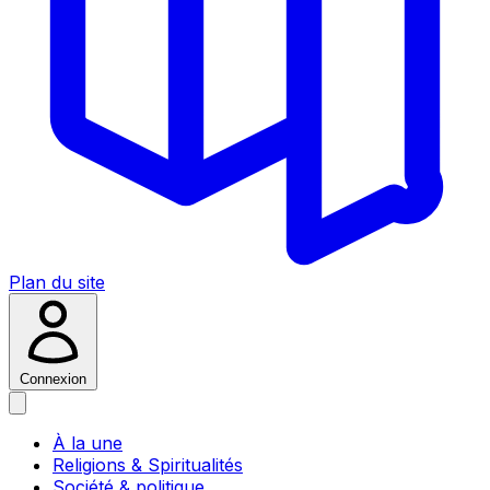
Plan du site
Connexion
À la une
Religions & Spiritualités
Société & politique