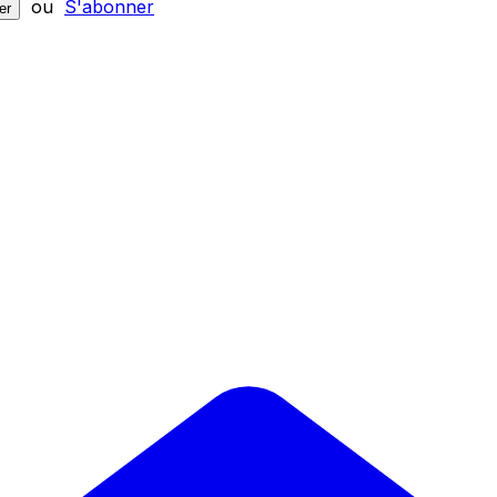
ou
S'abonner
er