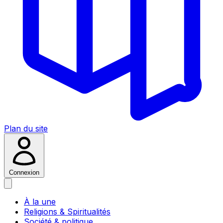
Plan du site
Connexion
À la une
Religions & Spiritualités
Société & politique