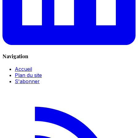
Navigation
Accueil
Plan du site
S'abonner