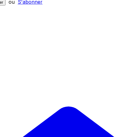
ou
S'abonner
er