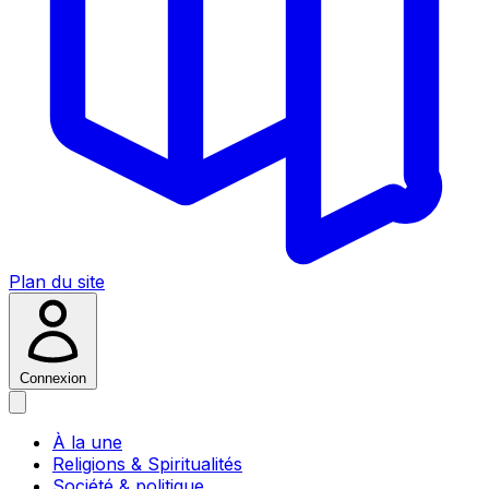
Plan du site
Connexion
À la une
Religions & Spiritualités
Société & politique