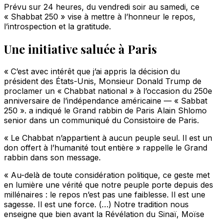
Prévu sur 24 heures, du vendredi soir au samedi, ce
« Shabbat 250 » vise à mettre à l’honneur le repos,
l’introspection et la gratitude.
Une initiative saluée à Paris
« C’est avec intérêt que j’ai appris la décision du
président des États-Unis, Monsieur Donald Trump de
proclamer un « Chabbat national » à l’occasion du 250e
anniversaire de l’indépendance américaine — « Sabbat
250 ». a indiqué le Grand rabbin de Paris Alain Shlomo
senior dans un communiqué du Consistoire de Paris.
« Le Chabbat n’appartient à aucun peuple seul. Il est un
don offert à l’humanité tout entière » rappelle le Grand
rabbin dans son message.
« Au-delà de toute considération politique, ce geste met
en lumière une vérité que notre peuple porte depuis des
millénaires : le repos n’est pas une faiblesse. Il est une
sagesse. Il est une force. (…) Notre tradition nous
enseigne que bien avant la Révélation du Sinaï, Moïse