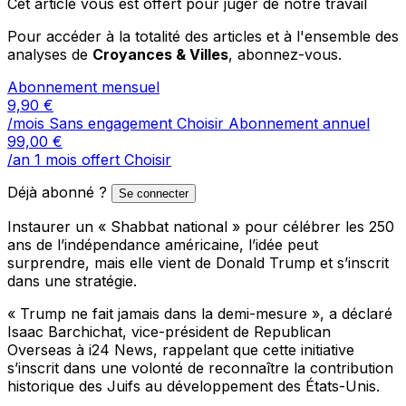
Cet article vous est offert pour juger de notre travail
Pour accéder à la totalité des articles et à l'ensemble des
analyses de
Croyances & Villes
, abonnez-vous.
Abonnement mensuel
9,90
€
/mois
Sans engagement
Choisir
Abonnement annuel
99,00
€
/an
1 mois offert
Choisir
Déjà abonné ?
Se connecter
Instaurer un « Shabbat national » pour célébrer les 250
ans de l’indépendance américaine, l’idée peut
surprendre, mais elle vient de Donald Trump et s’inscrit
dans une stratégie.
« Trump ne fait jamais dans la demi-mesure », a déclaré
Isaac Barchichat, vice-président de Republican
Overseas à i24 News, rappelant que cette initiative
s’inscrit dans une volonté de reconnaître la contribution
historique des Juifs au développement des États-Unis.