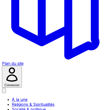
Plan du site
Connexion
À la une
Religions & Spiritualités
Société & politique