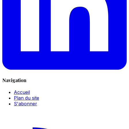
Navigation
Accueil
Plan du site
S'abonner