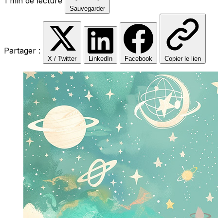
1 min de lecture
Sauvegarder
Partager :
X / Twitter
LinkedIn
Facebook
Copier le lien