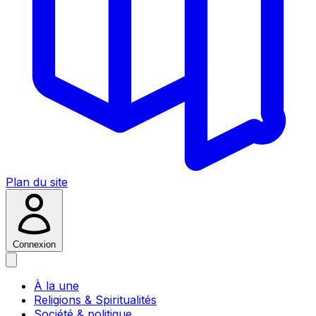
Plan du site
Connexion
À la une
Religions & Spiritualités
Société & politique