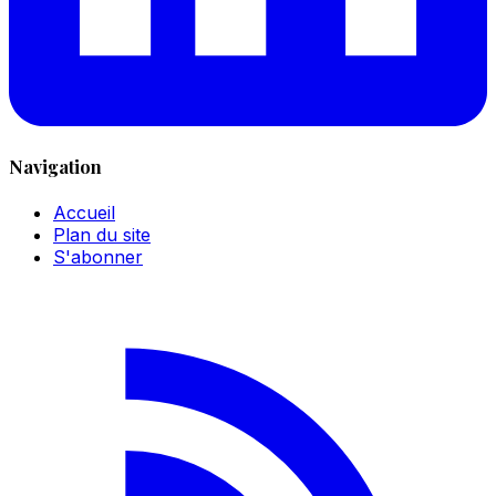
Navigation
Accueil
Plan du site
S'abonner