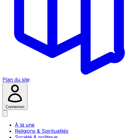
Plan du site
Connexion
À la une
Religions & Spiritualités
Société & politique