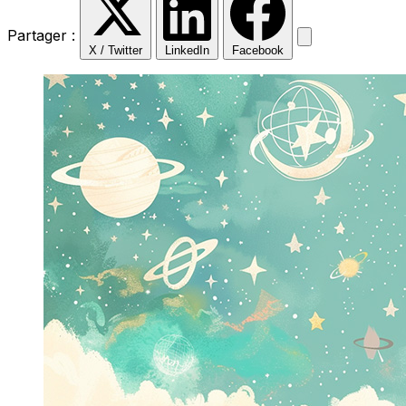
Partager :
X / Twitter
LinkedIn
Facebook