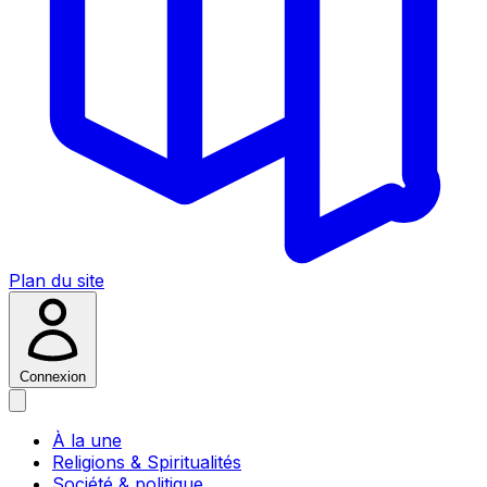
Plan du site
Connexion
À la une
Religions & Spiritualités
Société & politique