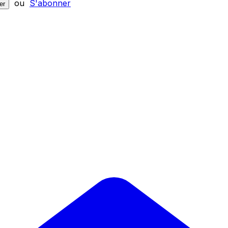
ou
S'abonner
er