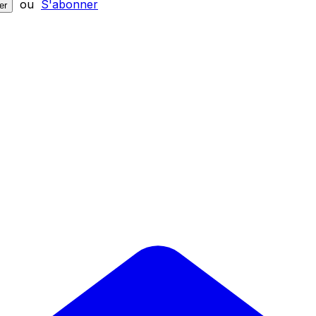
ou
S'abonner
er