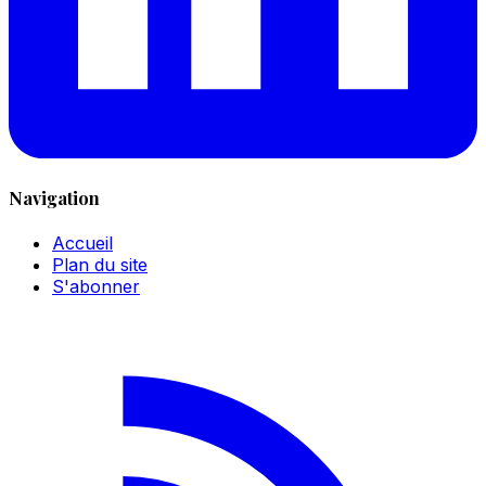
Navigation
Accueil
Plan du site
S'abonner