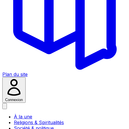
Plan du site
Connexion
À la une
Religions & Spiritualités
Société & politique