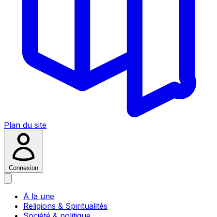
Plan du site
Connexion
À la une
Religions & Spiritualités
Société & politique