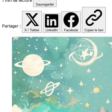
1 min de lecture
Sauvegarder
Partager :
X / Twitter
LinkedIn
Facebook
Copier le lien