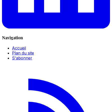
Navigation
Accueil
Plan du site
S'abonner