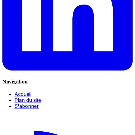
Navigation
Accueil
Plan du site
S'abonner