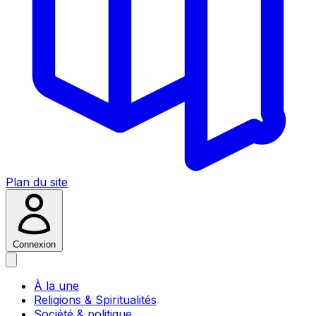
Plan du site
Connexion
À la une
Religions & Spiritualités
Société & politique