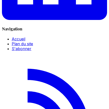
Navigation
Accueil
Plan du site
S'abonner