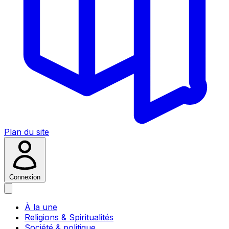
Plan du site
Connexion
À la une
Religions & Spiritualités
Société & politique