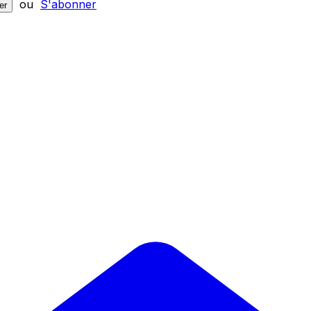
ou
S'abonner
er