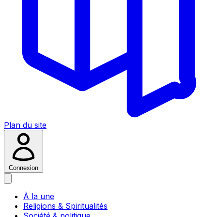
Plan du site
Connexion
À la une
Religions & Spiritualités
Société & politique