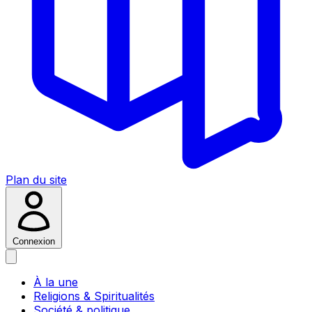
Plan du site
Connexion
À la une
Religions & Spiritualités
Société & politique