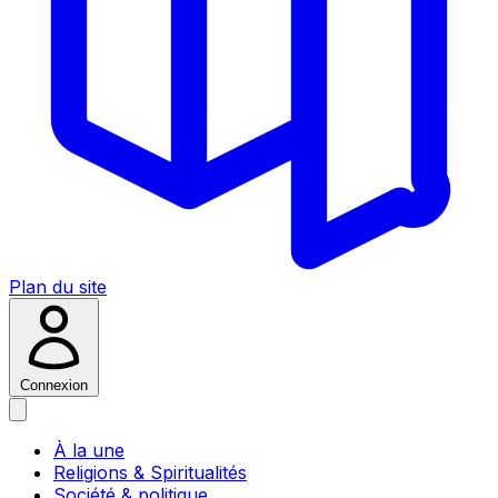
Plan du site
Connexion
À la une
Religions & Spiritualités
Société & politique