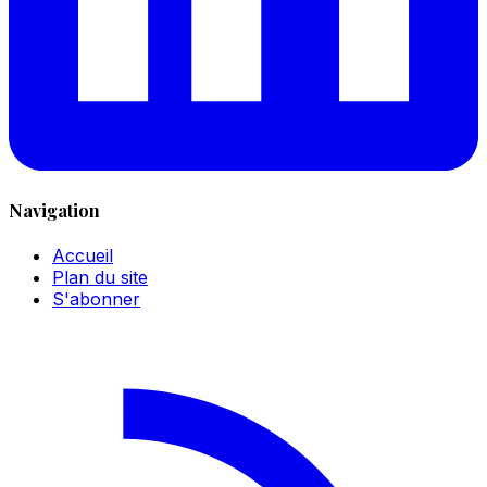
Navigation
Accueil
Plan du site
S'abonner