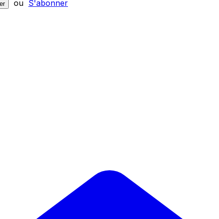
ou
S'abonner
er