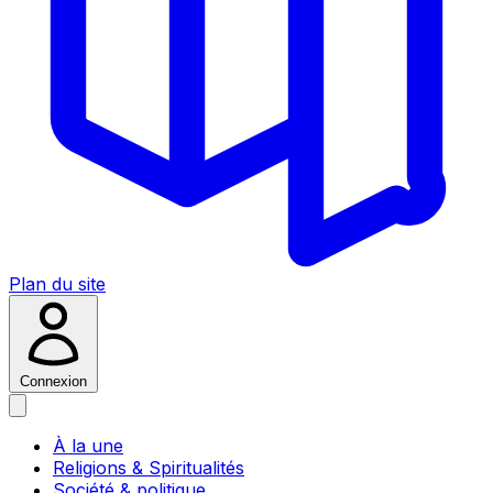
Plan du site
Connexion
À la une
Religions & Spiritualités
Société & politique