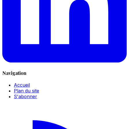
Navigation
Accueil
Plan du site
S'abonner