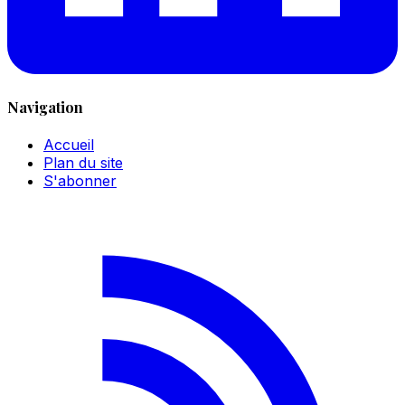
Navigation
Accueil
Plan du site
S'abonner