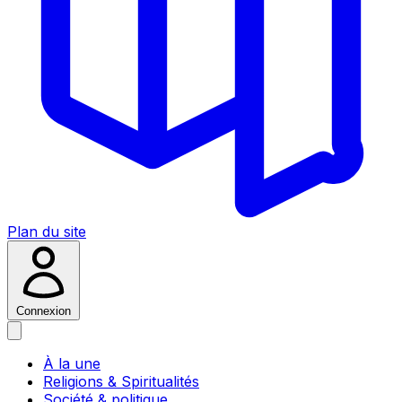
Plan du site
Connexion
À la une
Religions & Spiritualités
Société & politique