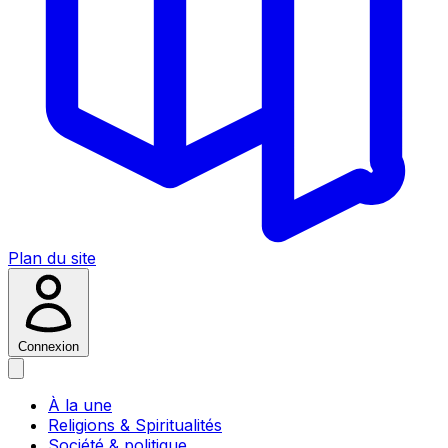
Plan du site
Connexion
À la une
Religions & Spiritualités
Société & politique