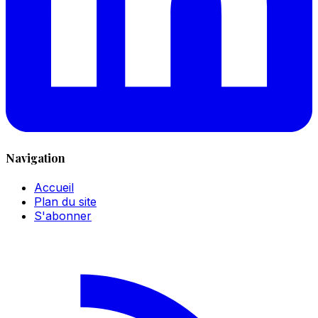
Navigation
Accueil
Plan du site
S'abonner