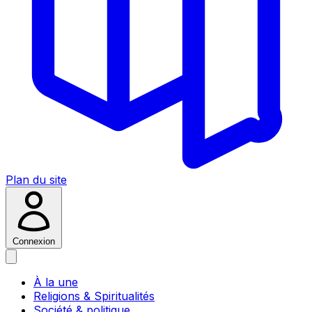
Plan du site
Connexion
À la une
Religions & Spiritualités
Société & politique