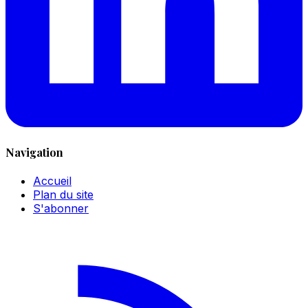
Navigation
Accueil
Plan du site
S'abonner