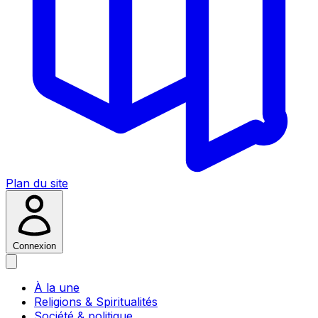
Plan du site
Connexion
À la une
Religions & Spiritualités
Société & politique