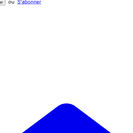
ou
S'abonner
er