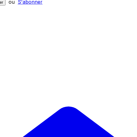
ou
S'abonner
er